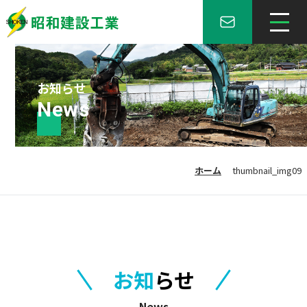
お知らせ
News
ホーム
thumbnail_img09
お知
らせ
News