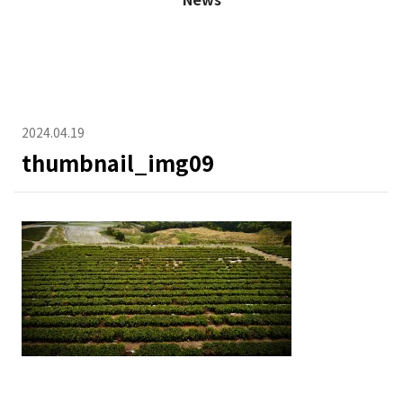
2024.04.19
thumbnail_img09